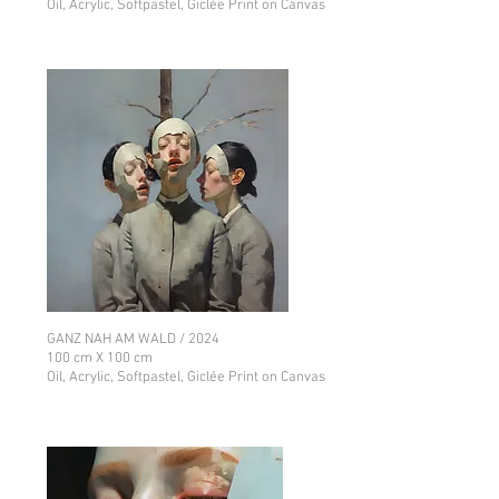
Oil, Acrylic, Softpastel, Giclée Print on Canvas
GANZ NAH AM WALD / 2024
100 cm X 100 cm
Oil, Acrylic, Softpastel, Giclée Print on Canvas