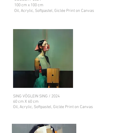
100 cm x 100 cm
Oil, Acrylic, Softpastel, Giclée Print on Canvas
SING VÖGLEIN SING / 2024
60 cm X 60 cm
Oil, Acrylic, Softpastel, Giclée Print on Canvas