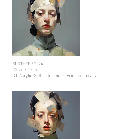
SURTHEE / 2024
50 cm x 50 cm
Oil, Acrylic, Softpastel, Giclée Print on Canvas