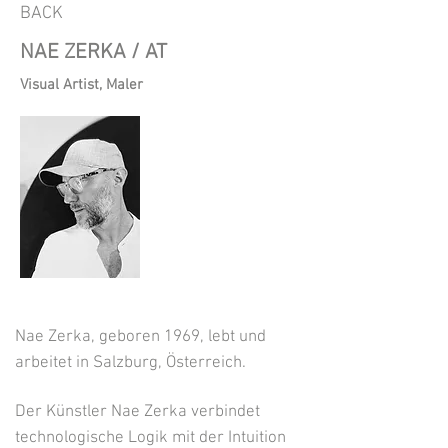
BACK
NAE ZERKA / AT
Visual Artist, Maler
Nae Zerka, geboren 1969, lebt und
arbeitet in Salzburg, Österreich.
Der Künstler Nae Zerka verbindet
technologische Logik mit der Intuition