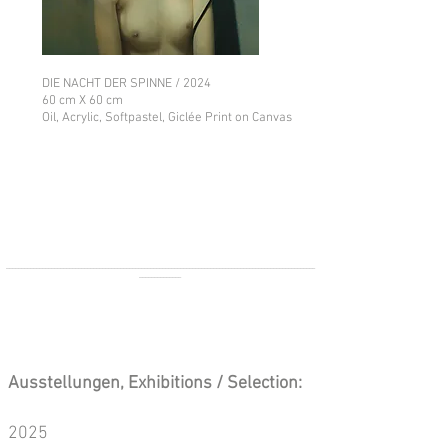
DIE NACHT DER SPINNE / 2024
60 cm X 60 cm
Oil, Acrylic, Softpastel, Giclée Print on Canvas
_______________________________________________________________________________________________________
______________
Ausstellungen, Exhibitions / Selection:
2025