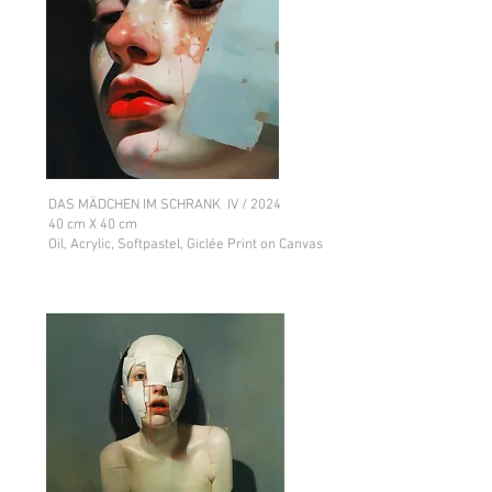
DAS MÄDCHEN IM SCHRANK IV / 2024
40 cm X 40 cm
Oil, Acrylic, Softpastel, Giclée Print on Canvas