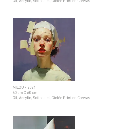
Oil, Acrylic, Softpastel, Giclée Print on Canvas
MILOU / 2024
60 cm X 60 cm
Oil, Acrylic, Softpastel, Giclée Print on Canvas