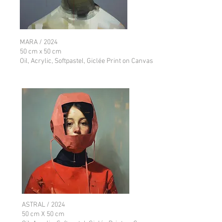
MARA / 2024
50 cm x 50 cm
Oil, Acrylic, Softpastel, Giclée Print on Canvas
ASTRAL / 2024
50 cm X 50 cm