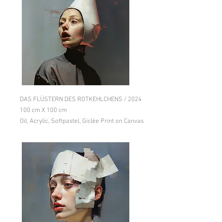
DAS FLÜSTERN DES ROTKEHLCHENS / 2024
100 cm X 100 cm
Oil, Acrylic, Softpastel, Giclée Print on Canvas