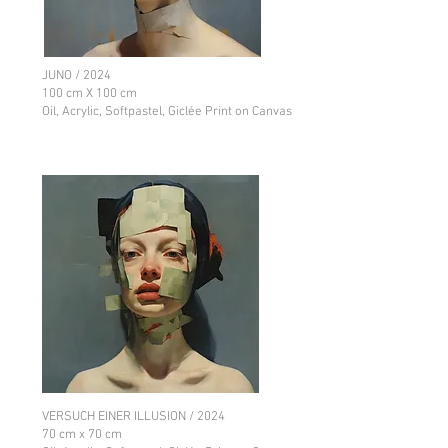
JUNO / 2024
100 cm X 100 cm
Oil, Acrylic, Softpastel, Giclée Print on Canvas
VERSUCH EINER ILLUSION / 2024
70 cm x 70 cm