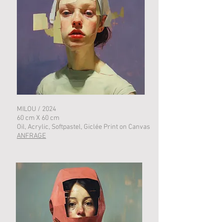
MILOU / 2024
60 cm X 60 cm
Oil, Acrylic, Softpastel, Giclée Print on Canvas
ANFRAGE