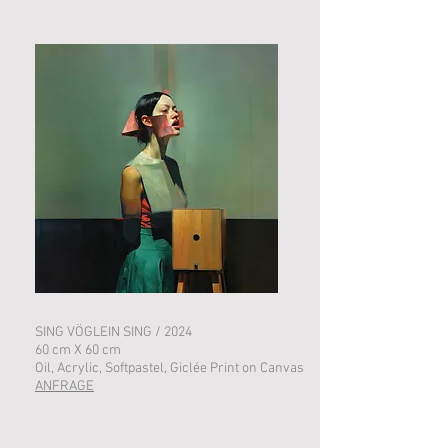
SING VÖGLEIN SING / 2024
60 cm X 60 cm
Oil, Acrylic, Softpastel, Giclée Print on Canvas
ANFRAGE