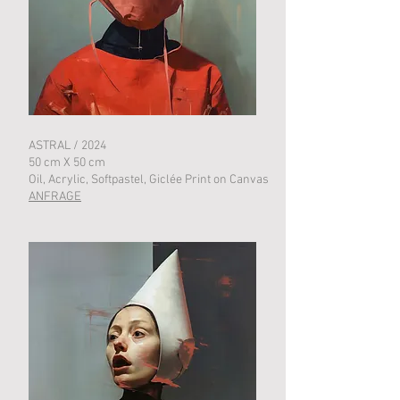
ASTRAL / 2024
50 cm X 50 cm
Oil, Acrylic, Softpastel, Giclée Print on Canvas
ANFRAGE