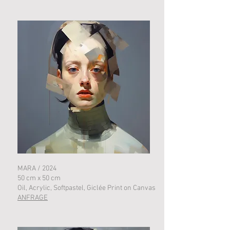
MARA / 2024
50 cm x 50 cm
Oil, Acrylic, Softpastel, Giclée Print on Canvas
ANFRAGE