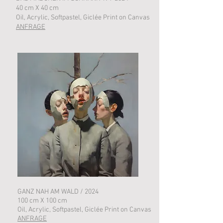
40 cm X 40 cm
Oil, Acrylic, Softpastel, Giclée Print on Canvas
ANFRAGE
GANZ NAH AM WALD / 2024
100 cm X 100 cm
Oil, Acrylic, Softpastel, Giclée Print on Canvas
ANFRAGE