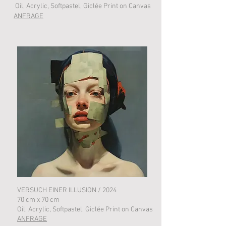
Oil, Acrylic, Softpastel, Giclée Print on Canvas
ANFRAGE
VERSUCH EINER ILLUSION / 2024
70 cm x 70 cm
Oil, Acrylic, Softpastel, Giclée Print on Canvas
ANFRAGE