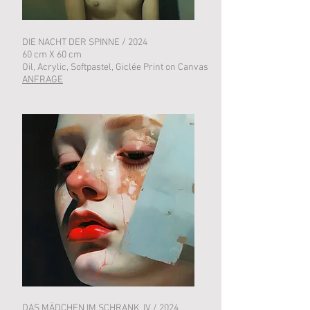
DIE NACHT DER SPINNE / 2024
60 cm X 60 cm
Oil, Acrylic, Softpastel, Giclée Print on Canvas
ANFRAGE
DAS MÄDCHEN IM SCHRANK IV / 2024