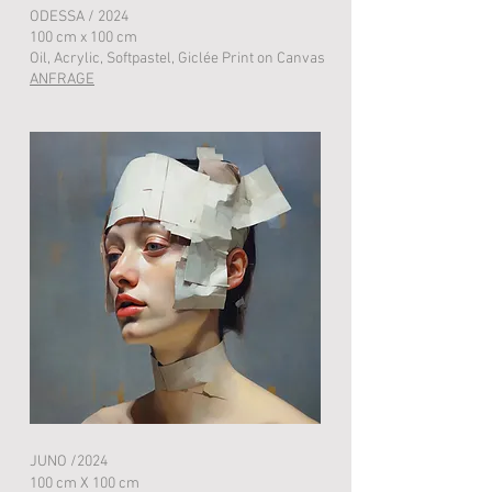
ODESSA / 2024
100 cm x 100 cm
Oil, Acrylic, Softpastel, Giclée Print on Canvas
ANFRAGE
JUNO /2024
100 cm X 100 cm