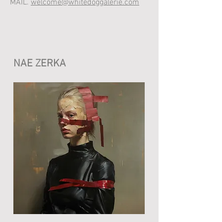
MAIL.
welcome@whitedoggalerie.com
NAE ZERKA