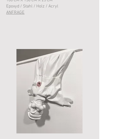
100 CM X 150 CM X 25 CM
Epoxyd / Stahl / Holz / Acryl
ANFRAGE