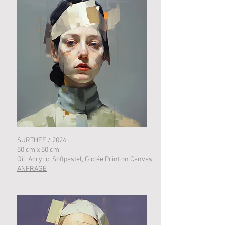
SURTHEE / 2024
50 cm x 50 cm
Oil, Acrylic, Softpastel, Giclée Print on Canvas
ANFRAGE