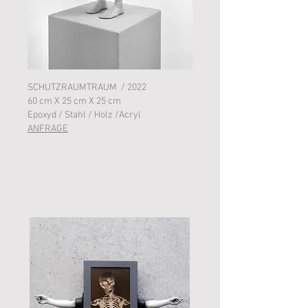
SCHUTZRAUMTRAUM / 2022
60 cm X 25 cm X 25 cm
Epoxyd / Stahl / Holz /Acryl
ANFRAGE