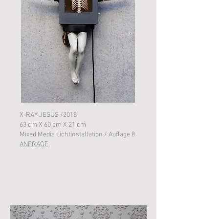
X-RAY-JESUS /2018
63 cm X 60 cm X 21 cm
Mixed Media Lichtinstallation / Auflage 8
ANFRAGE